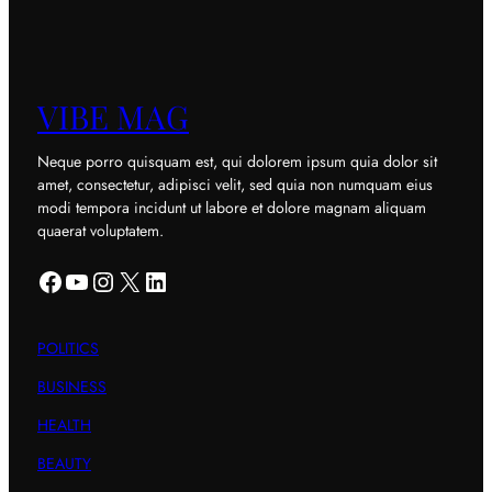
VIBE MAG
Neque porro quisquam est, qui dolorem ipsum quia dolor sit
amet, consectetur, adipisci velit, sed quia non numquam eius
modi tempora incidunt ut labore et dolore magnam aliquam
quaerat voluptatem.
Facebook
YouTube
Instagram
X
LinkedIn
POLITICS
BUSINESS
HEALTH
BEAUTY