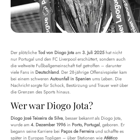
Der plötzliche
Tod von Diogo Jota
am
3. Juli 2025
hat nicht
nur Portugal und den FC Liverpool erschüttert, sondern auch
die weltweite Fußballgemeinschaft tief getroffen – darunter
viele Fans in
Deutschland
. Der 28-jährige Offensivspieler kam
bei einem schweren
Autounfall in Spanien
ums Leben. Die
Nachricht sorgte für Schock, Bestürzung und Trauer weit über
die Grenzen des Sports hinaus.
Wer war Diogo Jota?
Diogo José Teixeira da Silva
, besser bekannt als Diogo Jota,
wurde am
4. Dezember 1996
in
Porto, Portugal
, geboren. Er
begann seine Karriere bei
Paços de Ferreira
und schaffte es
später in Europas Topligen – über Stationen wie
Atlético