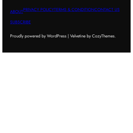
PRIVACY POLICY
TERMS & CONDITION
CONTACT US
ABOUT
SUBSCRIBE
Proudly powered by WordPress | Velvetine by CozyThemes.