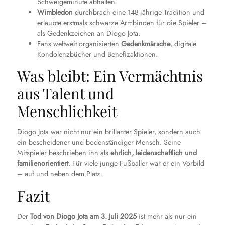
Schweigeminute abhalten.
Wimbledon
durchbrach eine 148-jährige Tradition und
erlaubte erstmals schwarze Armbinden für die Spieler –
als Gedenkzeichen an Diogo Jota.
Fans weltweit organisierten
Gedenkmärsche
, digitale
Kondolenzbücher und Benefizaktionen.
Was bleibt: Ein Vermächtnis
aus Talent und
Menschlichkeit
Diogo Jota war nicht nur ein brillanter Spieler, sondern auch
ein bescheidener und bodenständiger Mensch. Seine
Mitspieler beschrieben ihn als
ehrlich, leidenschaftlich und
familienorientiert
. Für viele junge Fußballer war er ein Vorbild
– auf und neben dem Platz.
Fazit
Der
Tod von Diogo Jota am 3. Juli 2025
ist mehr als nur ein