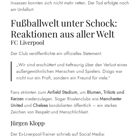
Insassen konnten sich nicht mehr retten. Der Tod erfolgte noch
am Unfallort.
Fußballwelt unter Schock:
Reaktionen aus aller Welt
FC Liverpool
Der Club veröffentlichte ein offizielles Statement:
„Wir sind erschüttert und tieftraurig über den Verlust eines
außergewöhnlichen Menschen und Spielers. Diogo war
nicht nur ein Profi, sondern ein Freund für viele.“
Fans strömten zum
Anfield Stadium
, um
Blumen, Trikots und
Kerzen
niederzulegen. Sogar Rivalenclubs wie
Manchester
United
und
Chelsea
kondolierten öffentlich – ein starkes
Zeichen von Respekt und Menschlichkeit.
Jürgen Klopp
Der Ex-Liverpool-Trainer schrieb auf Social Media: