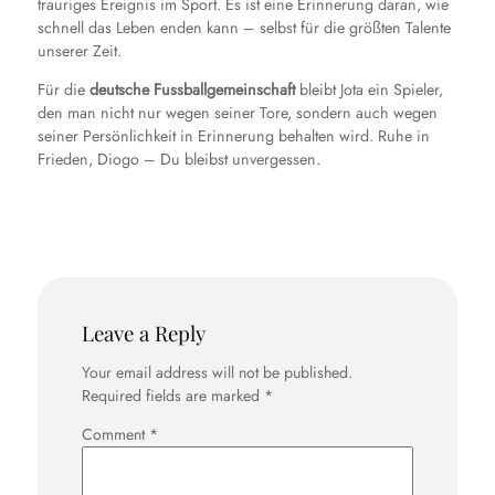
trauriges Ereignis im Sport. Es ist eine Erinnerung daran, wie
schnell das Leben enden kann – selbst für die größten Talente
unserer Zeit.
Für die
deutsche Fussballgemeinschaft
bleibt Jota ein Spieler,
den man nicht nur wegen seiner Tore, sondern auch wegen
seiner Persönlichkeit in Erinnerung behalten wird. Ruhe in
Frieden, Diogo – Du bleibst unvergessen.
Leave a Reply
Your email address will not be published.
Required fields are marked
*
Comment
*