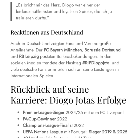
„Es bricht mir das Herz. Diogo war einer der
leidenschaftlichsten und loyalsten Spieler, die ich je
trainieren durfte.“
Reaktionen aus Deutschland
Auch in Deutschland zeigten Fans und Vereine große
Anteilnahme. Der
FC Bayern München
,
Borussia Dortmund
und
RB Leipzig
posteten Beileidsbekundungen. In den
sozialen Medien trendete der Hashtag
#RIPDiogoJota
, und
viele deutsche Fans erinnerten sich an seine Leistungen in
internationalen Spielen.
Rückblick auf seine
Karriere: Diogo Jotas Erfolge
Premier-League-Sieger
2024/25 mit dem FC Liverpool
FA-Cup-Gewinner
2022
Champions-League-Finalist
2022
UEFA Nations League
mit Portugal:
Sieger 2019 & 2025